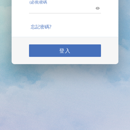
(必填)密碼
忘記密碼?
登入