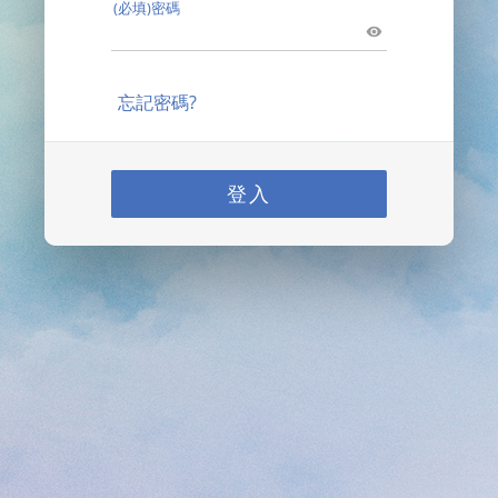
(必填)密碼
忘記密碼?
登入