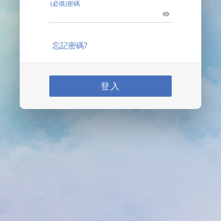
(必填)密碼
忘記密碼?
登入