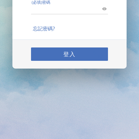
(必填)密碼
忘記密碼?
登入