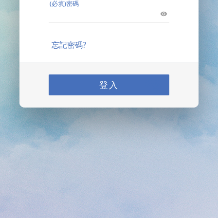
(必填)密碼
忘記密碼?
登入