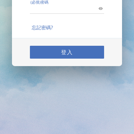
(必填)密碼
忘記密碼?
登入