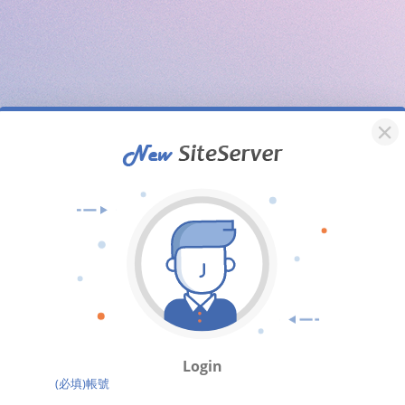
Login
(必填)帳號