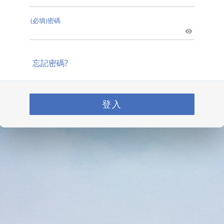
(必填)密碼
忘記密碼?
登入