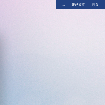
:::
網站導覽
首頁
關閉