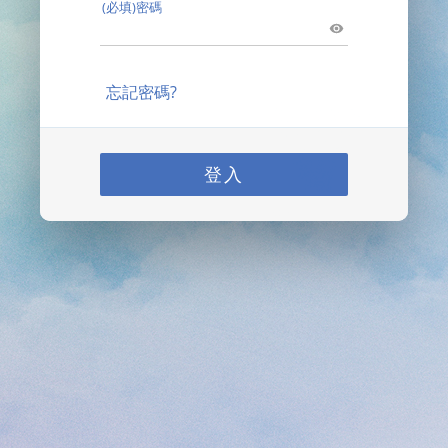
(必填)密碼
忘記密碼?
登入