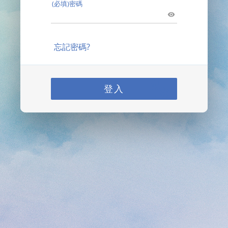
(必填)密碼
忘記密碼?
登入