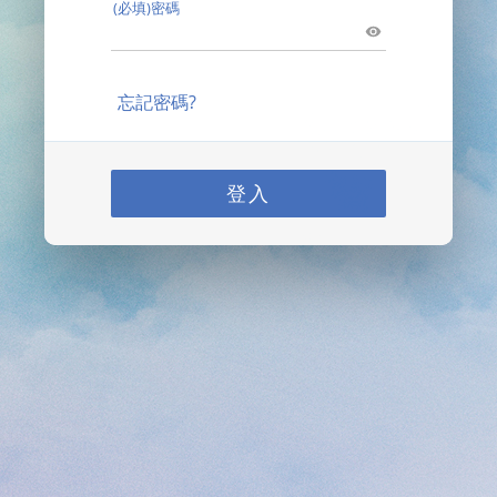
(必填)密碼
忘記密碼?
登入