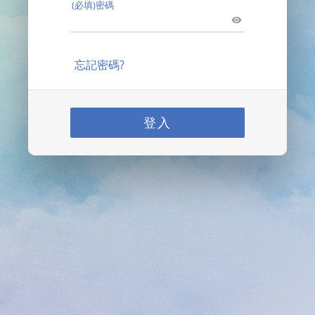
(必填)密碼
忘記密碼?
登入