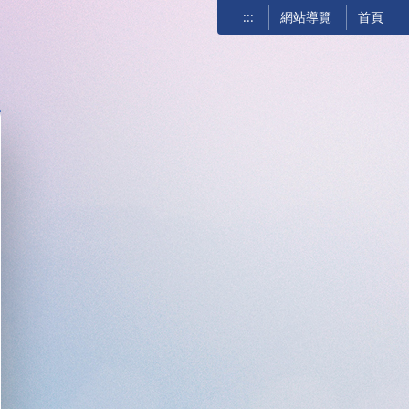
:::
網站導覽
首頁
關閉