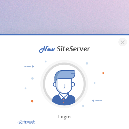
Login
(必填)帳號