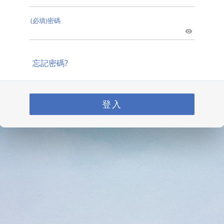
(必填)密碼
忘記密碼?
登入