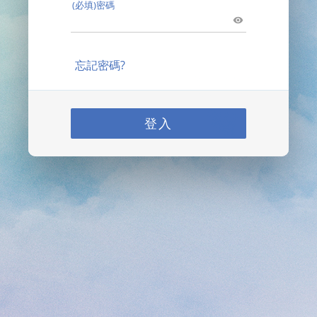
(必填)密碼
忘記密碼?
登入