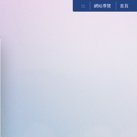
:::
網站導覽
首頁
關閉