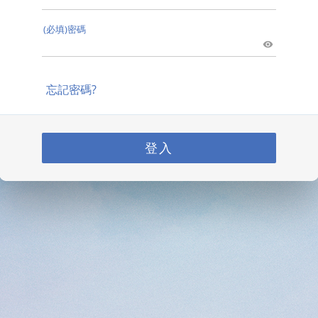
(必填)密碼
忘記密碼?
登入