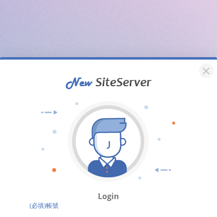
Login
(必填)帳號