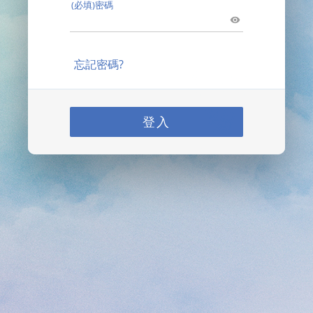
(必填)密碼
忘記密碼?
登入