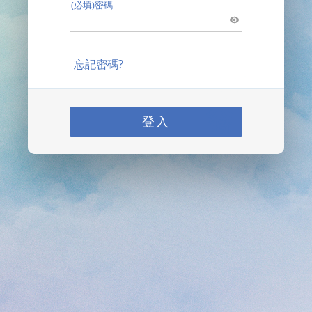
(必填)密碼
忘記密碼?
登入