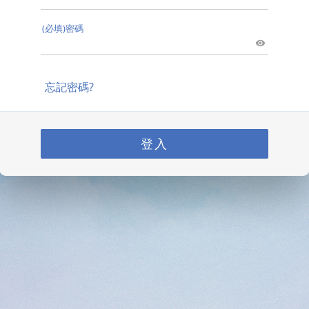
(必填)密碼
忘記密碼?
登入