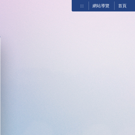
:::
網站導覽
首頁
關閉