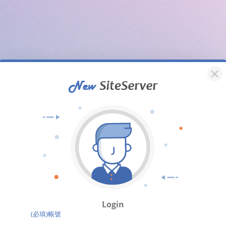
Login
(必填)帳號