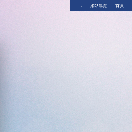
:::
網站導覽
首頁
關閉