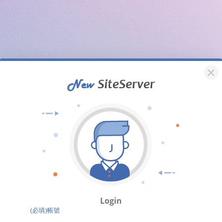
Login
(必填)帳號