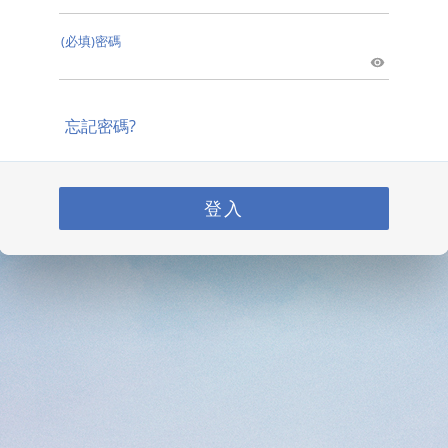
(必填)密碼
忘記密碼?
登入