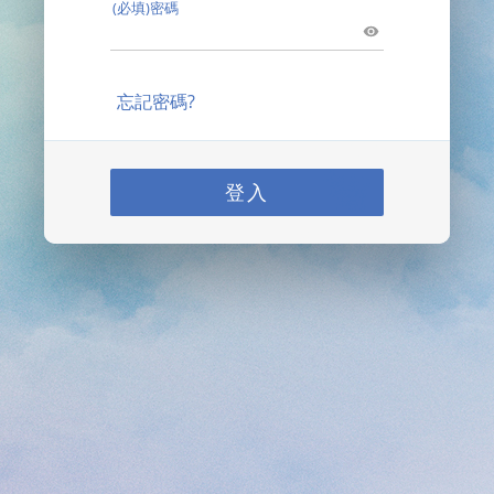
(必填)密碼
忘記密碼?
登入