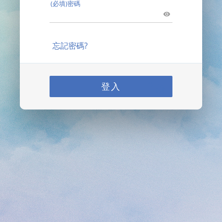
(必填)密碼
忘記密碼?
登入