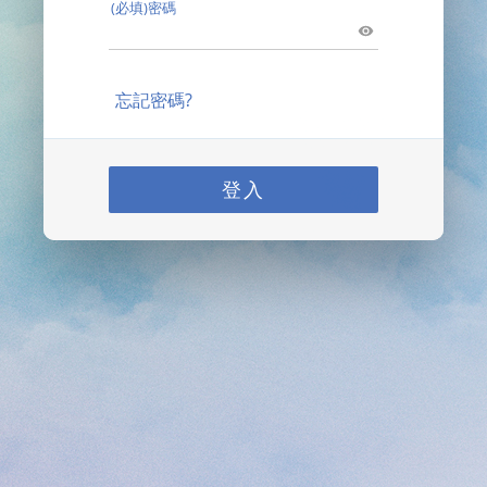
(必填)密碼
忘記密碼?
登入