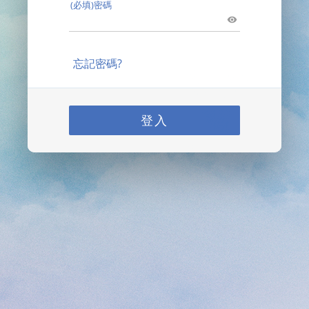
(必填)密碼
忘記密碼?
登入