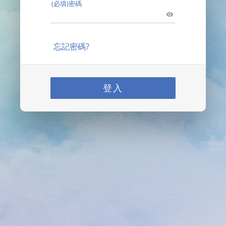
(必填)密碼
忘記密碼?
登入