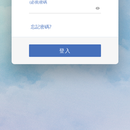
(必填)密碼
忘記密碼?
登入