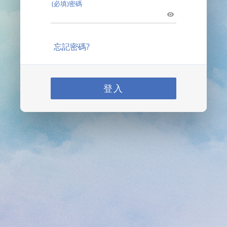
(必填)密碼
忘記密碼?
登入