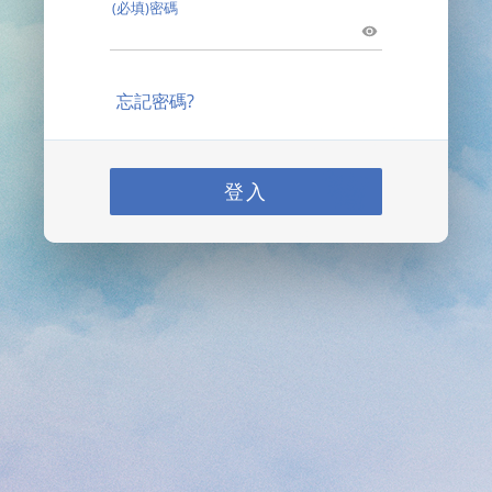
(必填)密碼
忘記密碼?
登入