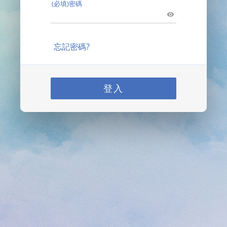
(必填)密碼
忘記密碼?
登入