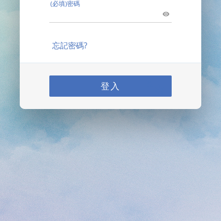
(必填)密碼
忘記密碼?
登入