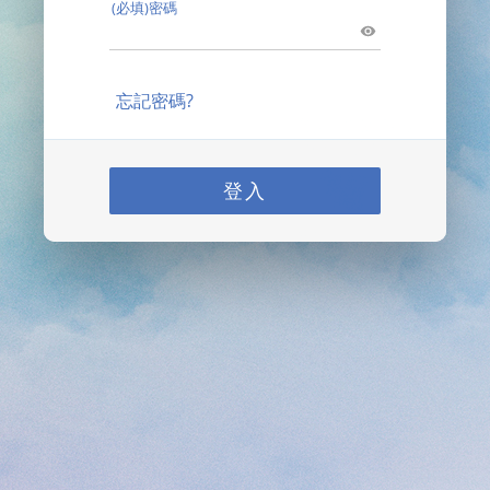
(必填)密碼
忘記密碼?
登入