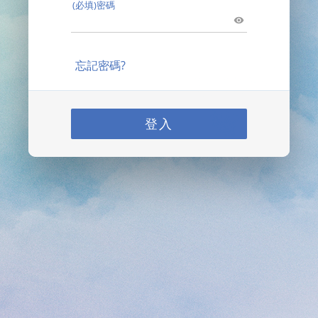
(必填)密碼
忘記密碼?
登入