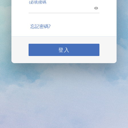
(必填)密碼
忘記密碼?
登入