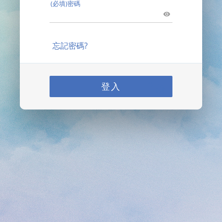
(必填)密碼
忘記密碼?
登入