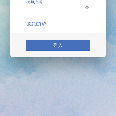
(必填)密碼
忘記密碼?
登入