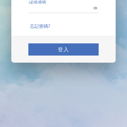
(必填)密碼
忘記密碼?
登入