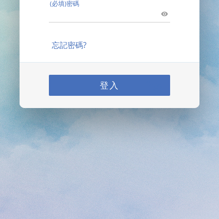
(必填)密碼
忘記密碼?
登入