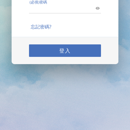
(必填)密碼
忘記密碼?
登入