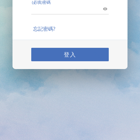
(必填)密碼
忘記密碼?
登入