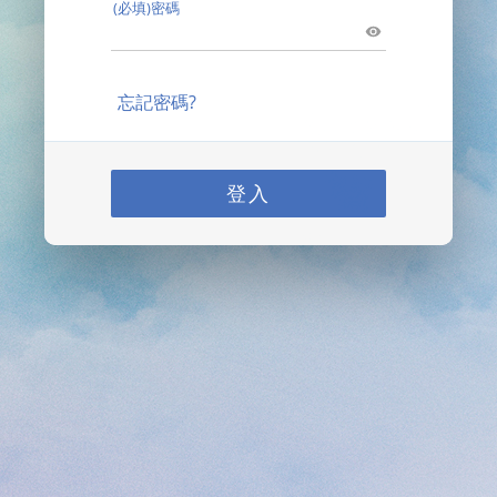
(必填)密碼
忘記密碼?
登入