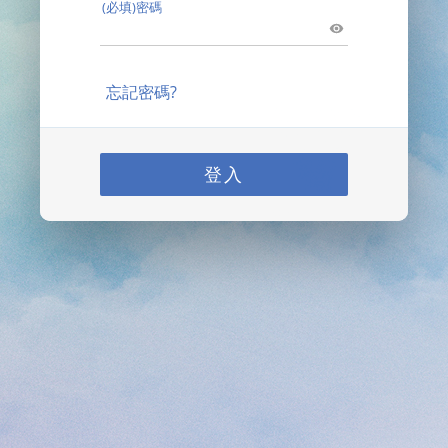
(必填)密碼
忘記密碼?
登入