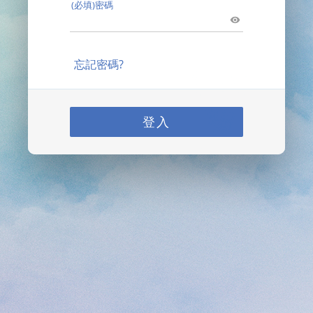
(必填)密碼
忘記密碼?
登入