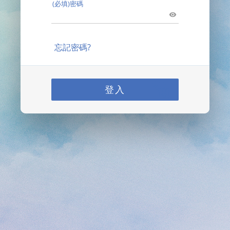
(必填)密碼
忘記密碼?
登入