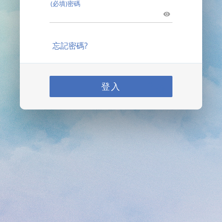
(必填)密碼
忘記密碼?
登入