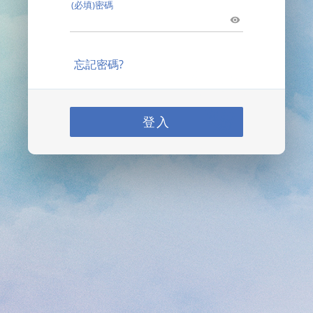
(必填)密碼
忘記密碼?
登入