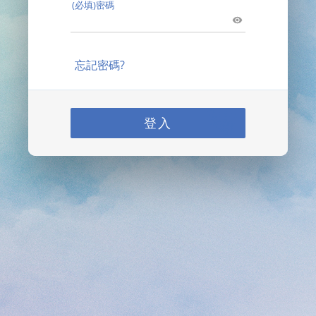
(必填)密碼
忘記密碼?
登入