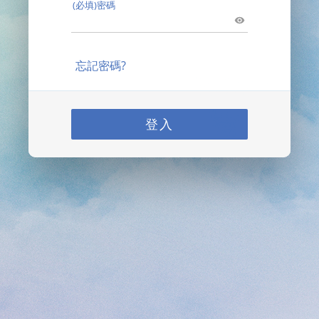
(必填)密碼
忘記密碼?
登入