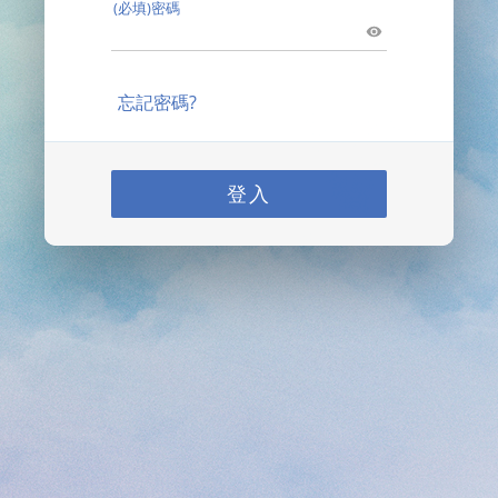
(必填)密碼
忘記密碼?
登入