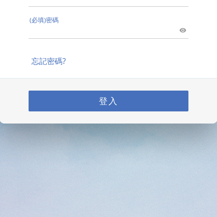
(必填)密碼
忘記密碼?
登入