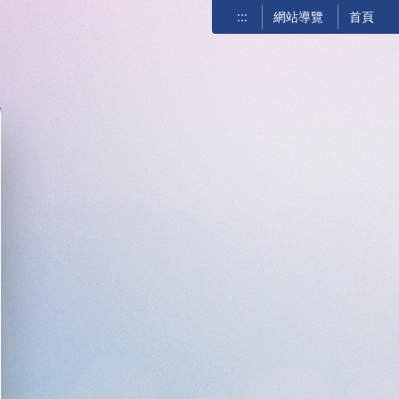
:::
網站導覽
首頁
關閉