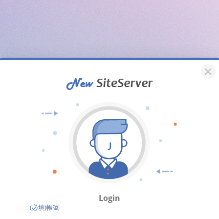
Login
(必填)帳號