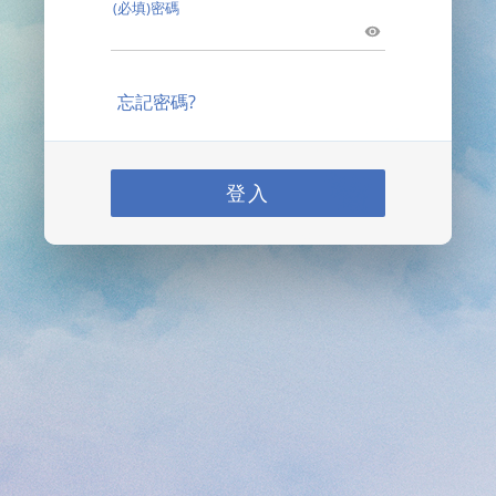
(必填)密碼
忘記密碼?
登入