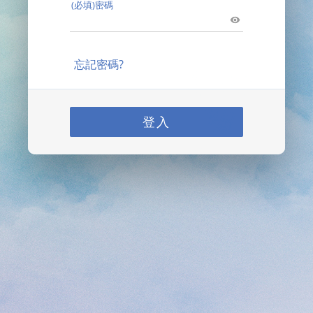
(必填)密碼
忘記密碼?
登入