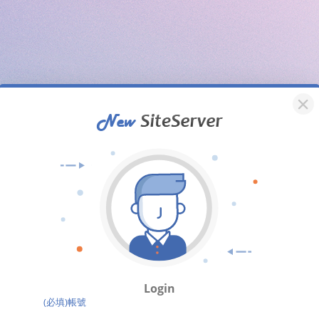
Login
(必填)帳號