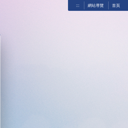
:::
網站導覽
首頁
關閉