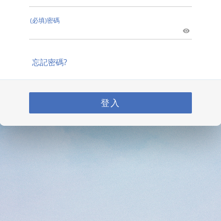
(必填)密碼
忘記密碼?
登入